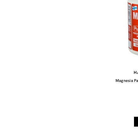
H
Magnesia Pa