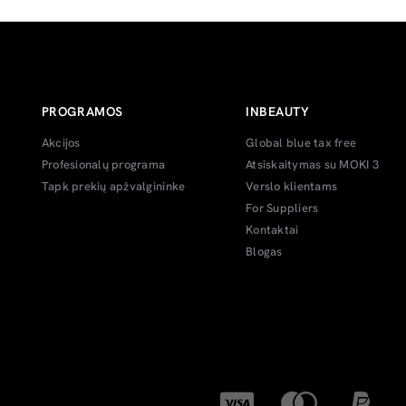
PROGRAMOS
INBEAUTY
Akcijos
Global blue tax free
Profesionalų programa
Atsiskaitymas su MOKI 3
Tapk prekių apžvalgininke
Verslo klientams
For Suppliers
Kontaktai
Blogas