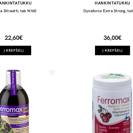
ANKINTATUKKU
HANKINTATUKKU
a Sitraatti, tab N160
Dynaforce Extra Strong, ta
22,60€
36,00€
Į KREPŠELĮ
Į KREPŠELĮ