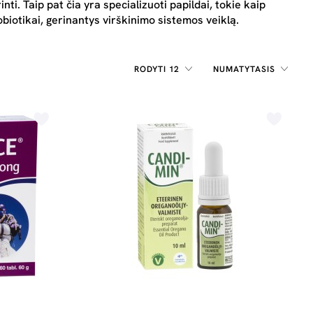
nti. Taip pat čia yra specializuoti papildai, tokie kaip
biotikai, gerinantys virškinimo sistemos veiklą.
RODYTI 12
NUMATYTASIS