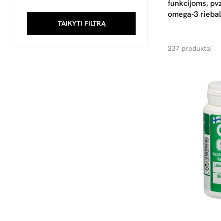
funkcijoms, pvz
omega-3 riebalų
TAIKYTI FILTRĄ
237 produktai