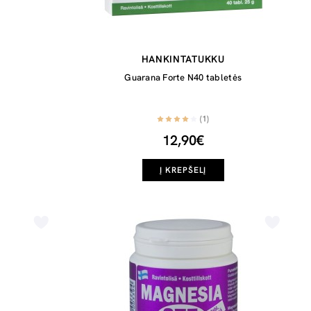
HANKINTATUKKU
Guarana Forte N40 tabletės
(1)
12,90€
Į KREPŠELĮ