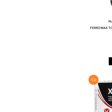
H
FERROMAX TON