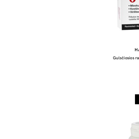
H
Gulsčiosios r