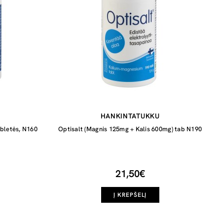
HANKINTATUKKU
abletės, N160
Optisalt (Magnis 125mg + Kalis 600mg) tab N190
21,50€
Į KREPŠELĮ