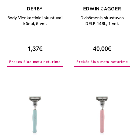
DERBY
EDWIN JAGGER
Body Vienkartiniai skustuvai
Dviašmenis skustuvas
kūnui, 5 vnt.
DELPI14BL, 1 vnt.
1,37€
40,00€
Prekės šiuo metu neturime
Prekės šiuo metu neturime