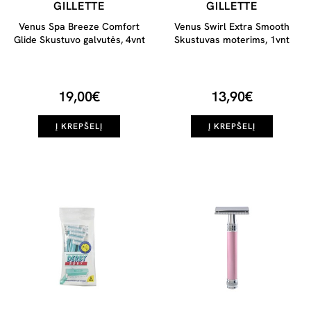
GILLETTE
GILLETTE
Venus Spa Breeze Comfort
Venus Swirl Extra Smooth
Glide Skustuvo galvutės, 4vnt
Skustuvas moterims, 1vnt
19,00€
13,90€
Į KREPŠELĮ
Į KREPŠELĮ