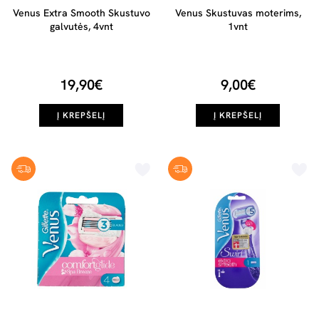
Venus Extra Smooth Skustuvo
Venus Skustuvas moterims,
galvutės, 4vnt
1vnt
19,90€
9,00€
Į KREPŠELĮ
Į KREPŠELĮ