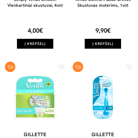
Vienkartiniai skustuvai, 4vnt
Skustuvas moterims, 1vnt
4,00€
9,90€
Į KREPŠELĮ
Į KREPŠELĮ
GILLETTE
GILLETTE