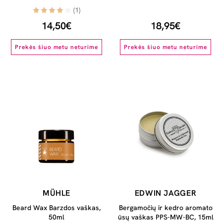
(1)
14,50€
18,95€
Prekės šiuo metu neturime
Prekės šiuo metu neturime
MÜHLE
EDWIN JAGGER
Beard Wax Barzdos vaškas,
Bergamočių ir kedro aromato
50ml
ūsų vaškas PPS-MW-BC, 15ml