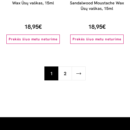
Wax Ūsų vaškas, 15ml
Sandalwood Moustache Wax
Ūsų vaškas, 15ml
18,95€
18,95€
Prekės šiuo metu neturime
Prekės šiuo metu neturime
1
2