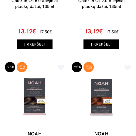
Color In Oil 5.0 Aliejiniai
Color In Oil 7.0 Aliejiniai
plaukų dažai, 135ml
plaukų dažai, 135ml
13,12€
13,12€
17,50€
17,50€
Į KREPŠELĮ
Į KREPŠELĮ
-25%
-25%
NOAH
NOAH