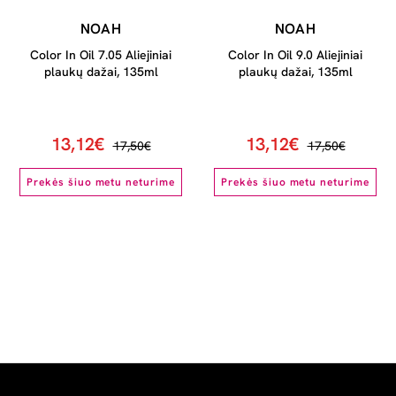
NOAH
NOAH
Color In Oil 7.05 Aliejiniai
Color In Oil 9.0 Aliejiniai
plaukų dažai, 135ml
plaukų dažai, 135ml
13,12€
13,12€
17,50€
17,50€
Prekės šiuo metu neturime
Prekės šiuo metu neturime