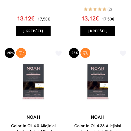
(2)
13,12€
13,12€
17,50€
17,50€
Į KREPŠELĮ
Į KREPŠELĮ
-25%
-25%
NOAH
NOAH
Color In Oil 4.0 Aliejiniai
Color In Oil 4.36 Aliejiniai