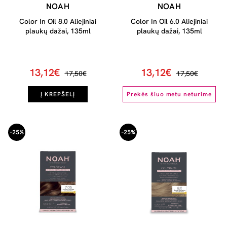
NOAH
NOAH
Color In Oil 8.0 Aliejiniai
Color In Oil 6.0 Aliejiniai
plaukų dažai, 135ml
plaukų dažai, 135ml
13,12€
13,12€
17,50€
17,50€
Į KREPŠELĮ
Prekės šiuo metu neturime
-25%
-25%