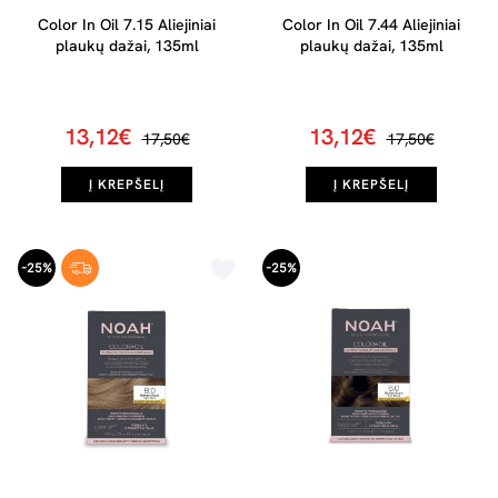
Color In Oil 7.15 Aliejiniai
Color In Oil 7.44 Aliejiniai
plaukų dažai, 135ml
plaukų dažai, 135ml
13,12€
13,12€
17,50€
17,50€
Į KREPŠELĮ
Į KREPŠELĮ
-25%
-25%