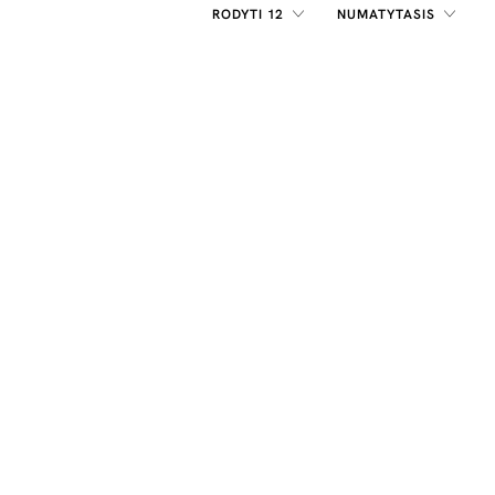
RODYTI 12
NUMATYTASIS