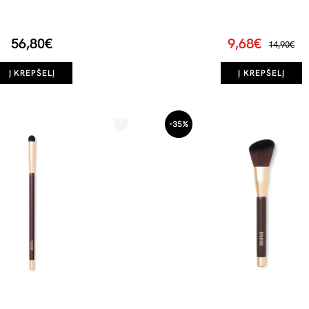
56,80€
9,68€
14,90€
Į KREPŠELĮ
Į KREPŠELĮ
-35%