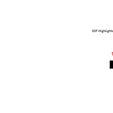
03F Highlight