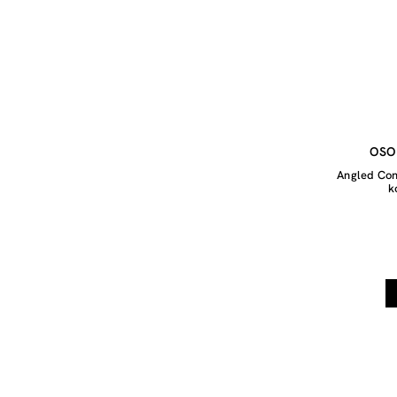
OSO
Angled Con
k