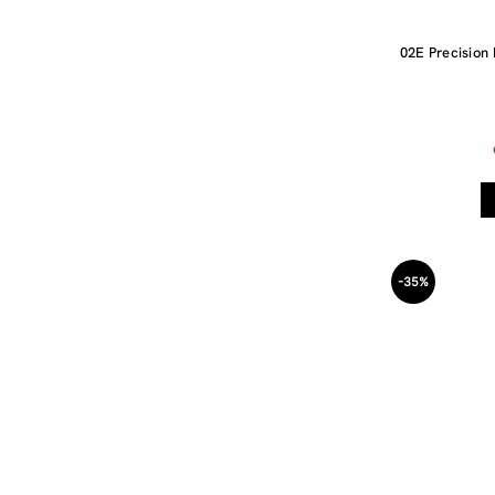
02E Precision
-35%