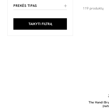
PREKĖS TIPAS
119 produktų
TAIKYTI FILTRĄ
The Handi Bru
(nat