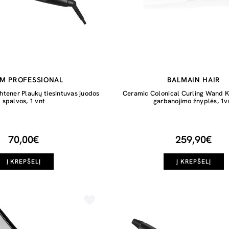
M PROFESSIONAL
BALMAIN HAIR
ghtener Plaukų tiesintuvas juodos
Ceramic Colonical Curling Wand K
spalvos, 1 vnt
garbanojimo žnyplės, 1v
70,00€
259,90€
Į KREPŠELĮ
Į KREPŠELĮ