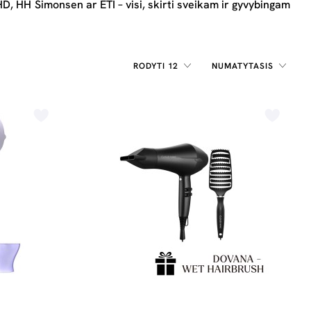
HD, HH Simonsen ar ETI – visi, skirti sveikam ir gyvybingam
RODYTI 12
NUMATYTASIS