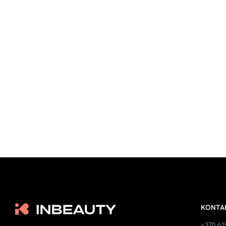
KONTA
+370 61