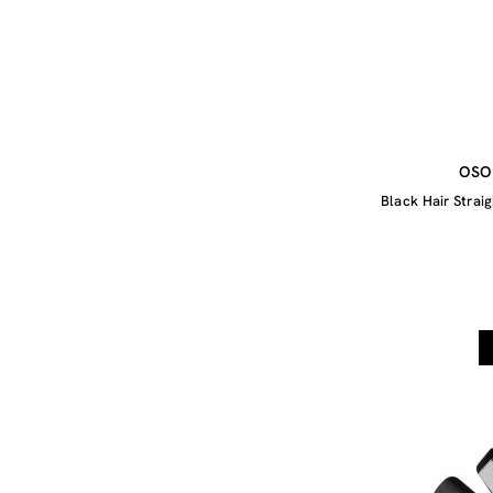
OSO
Black Hair Strai