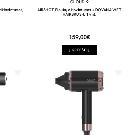
CLOUD 9
džiovintuvas,
AIRSHOT Plaukų džiovintuvas + DOVANA WET
HAIRBRUSH, 1 vnt.
159,00€
Į KREPŠELĮ