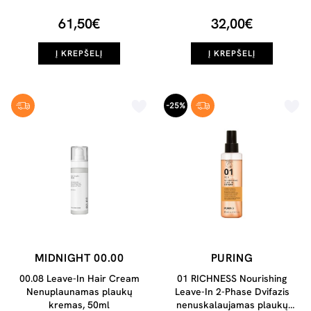
61,50€
32,00€
Į KREPŠELĮ
Į KREPŠELĮ
-25%
MIDNIGHT 00.00
PURING
00.08 Leave-In Hair Cream
01 RICHNESS Nourishing
Nenuplaunamas plaukų
Leave-In 2-Phase Dvifazis
kremas, 50ml
nenuskalaujamas plaukų