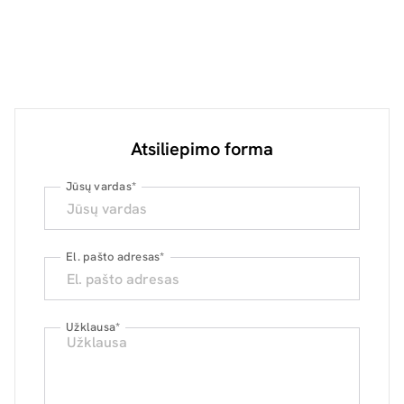
Atsiliepimo forma
Jūsų vardas
*
El. pašto adresas
*
Užklausa
*