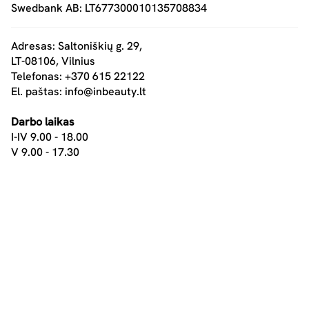
Swedbank AB: LT677300010135708834
Adresas: Saltoniškių g. 29,
LT-08106, Vilnius
Telefonas: +370 615 22122
El. paštas:
info@inbeauty.lt
Darbo laikas
I-IV 9.00 - 18.00
V 9.00 - 17.30