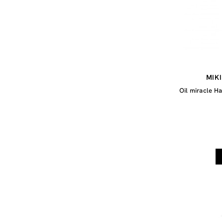
MIK
Oil miracle Ha