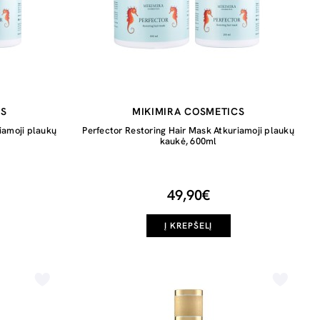
CS
MIKIMIRA COSMETICS
iamoji plaukų
Perfector Restoring Hair Mask Atkuriamoji plaukų
kaukė, 600ml
49,90€
Į KREPŠELĮ