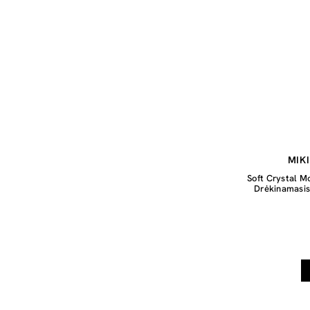
MIK
Soft Crystal M
Drėkinamasis