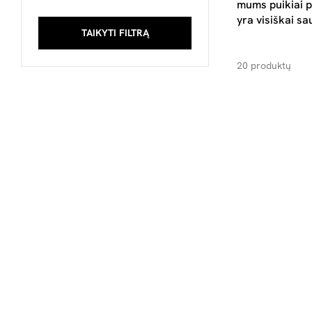
mums puikiai p
yra visiškai s
TAIKYTI FILTRĄ
20 produktų