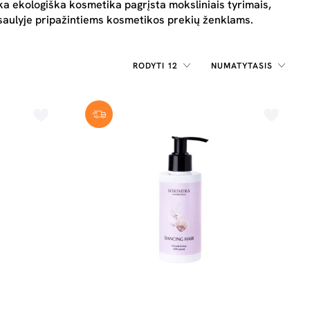
ška ekologiška kosmetika pagrįsta moksliniais tyrimais,
pasaulyje pripažintiems kosmetikos prekių ženklams.
RODYTI 12
NUMATYTASIS