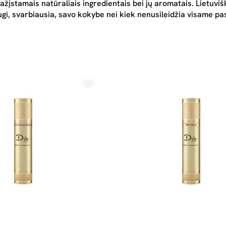
ažįstamais natūraliais ingredientais bei jų aromatais. Lietuvi
augi, svarbiausia, savo kokybe nei kiek nenusileidžia visame 