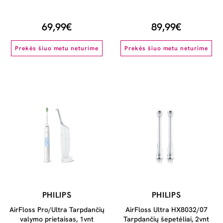
69,99€
89,99€
Prekės šiuo metu neturime
Prekės šiuo metu neturime
PHILIPS
PHILIPS
AirFloss Pro/Ultra Tarpdančių
AirFloss Ultra HX8032/07
valymo prietaisas, 1vnt
Tarpdančių šepetėliai, 2vnt