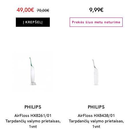
49,00€
9,99€
70,00€
Į KREPŠELĮ
Prekės šiuo metu neturime
PHILIPS
PHILIPS
AirFloss HX8261/01
AirFloss HX8438/01
Tarpdančių valymo prietaisas,
Tarpdančių valymo prietaisas,
1vnt
1vnt