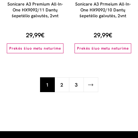
Sonicare A3 Premium All-In-
Sonicare A3 Prmeium All-In-
One HX9092/11 Dantų
One HX9092/10 Dantų
šepetėlio galvutės, 2vnt
šepetėlio galvutės, 2vnt
29,99€
29,99€
Prekės šiuo metu neturime
Prekės šiuo metu neturime
1
2
3