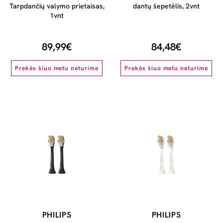
Tarpdančių valymo prietaisas,
dantų šepetėlis, 2vnt
1vnt
89,99€
84,48€
Prekės šiuo metu neturime
Prekės šiuo metu neturime
PHILIPS
PHILIPS