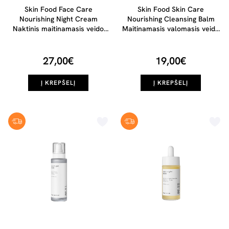
Skin Food Face Care
Skin Food Skin Care
Nourishing Night Cream
Nourishing Cleansing Balm
Naktinis maitinamasis veido
Maitinamasis valomasis veido
kremas, 40ml
balzamas, 75ml
27,00€
19,00€
Į KREPŠELĮ
Į KREPŠELĮ