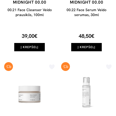
MIDNIGHT 00.00
MIDNIGHT 00.00
00.21 Face Cleanser Veido
00.22 Face Serum Veido
prausiklis, 100ml
serumas, 30ml
39,00€
48,50€
Į KREPŠELĮ
Į KREPŠELĮ