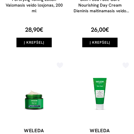
Valomasis veido losjonas, 200
Nourishing Day Cream
ml
Dieninis maitinamasis veido
kremas, 40ml
28,90€
26,00€
Į KREPŠELĮ
Į KREPŠELĮ
WELEDA
WELEDA