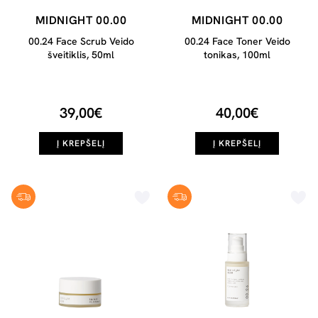
MIDNIGHT 00.00
MIDNIGHT 00.00
00.24 Face Scrub Veido
00.24 Face Toner Veido
šveitiklis, 50ml
tonikas, 100ml
39,00€
40,00€
Į KREPŠELĮ
Į KREPŠELĮ