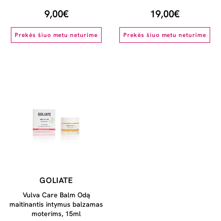
9,00€
19,00€
Prekės šiuo metu neturime
Prekės šiuo metu neturime
GOLIATE
Vulva Care Balm Odą
maitinantis intymus balzamas
moterims, 15ml