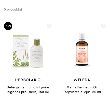
5 produktai
-15%
L'ERBOLARIO
WELEDA
Detergente Intimo Intymios
Mama Perineum Oil
higienos prausiklis, 150 ml
Tarpvietės aliejus, 50 ml