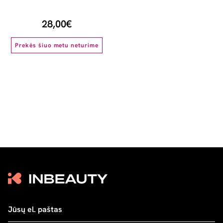
28,00€
Prekės šiuo metu neturime