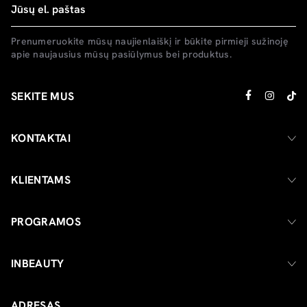
Prenumeruokite mūsų naujienlaiškį ir būkite pirmieji sužinoję
apie naujausius mūsų pasiūlymus bei produktus.
SEKITE MUS
KONTAKTAI
KLIENTAMS
PROGRAMOS
INBEAUTY
ADRESAS