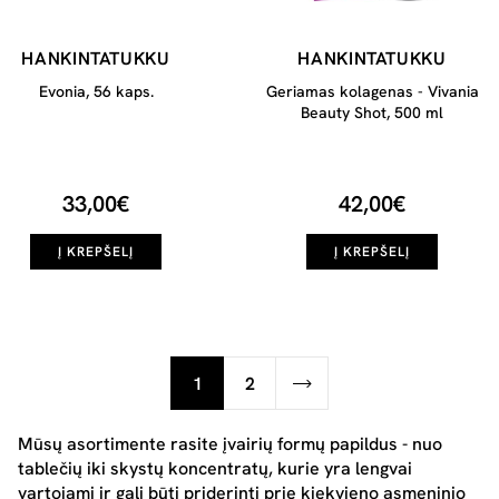
HANKINTATUKKU
HANKINTATUKKU
Evonia, 56 kaps.
Geriamas kolagenas - Vivania
Beauty Shot, 500 ml
33,00€
42,00€
Į KREPŠELĮ
Į KREPŠELĮ
1
2
Mūsų asortimente rasite įvairių formų papildus - nuo
tablečių iki skystų koncentratų, kurie yra lengvai
vartojami ir gali būti priderinti prie kiekvieno asmeninio