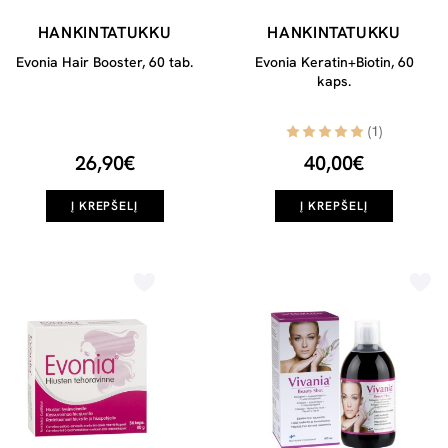
HANKINTATUKKU
HANKINTATUKKU
Evonia Hair Booster, 60 tab.
Evonia Keratin+Biotin, 60
kaps.
(1)
26,90€
40,00€
Į KREPŠELĮ
Į KREPŠELĮ