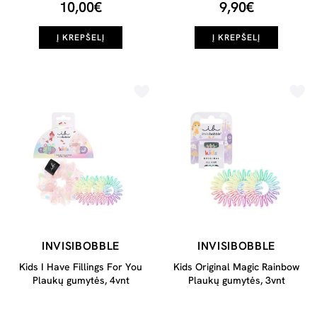
10,00€
9,90€
Į KREPŠELĮ
Į KREPŠELĮ
INVISIBOBBLE
INVISIBOBBLE
Kids I Have Fillings For You
Kids Original Magic Rainbow
Plaukų gumytės, 4vnt
Plaukų gumytės, 3vnt