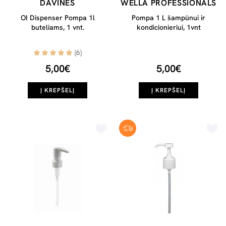
DAVINES
WELLA PROFESSIONALS
OI Dispenser Pompa 1l
Pompa 1 L šampūnui ir
buteliams, 1 vnt.
kondicionieriui, 1vnt
(6)
5,00€
5,00€
Į KREPŠELĮ
Į KREPŠELĮ