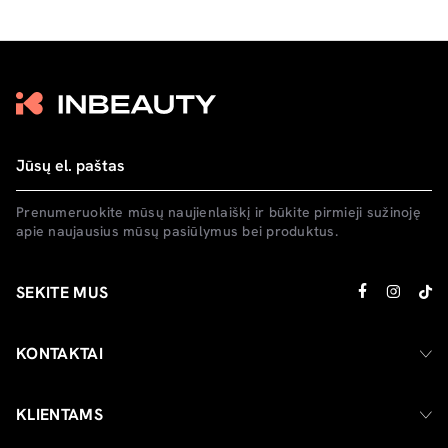
Prenumeruokite mūsų naujienlaiškį ir būkite pirmieji sužinoję
apie naujausius mūsų pasiūlymus bei produktus.
SEKITE MUS
KONTAKTAI
KLIENTAMS