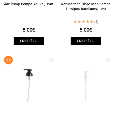
Jar Pump Pompa kaukei, 1vnt
Naturaltech Dispenser Pompa
1l talpos buteliams, 1vnt
(1)
8,00€
5,00€
Į KREPŠELĮ
Į KREPŠELĮ