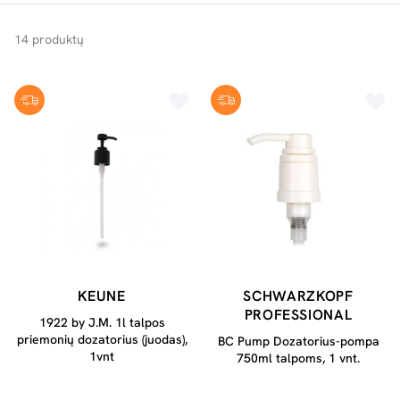
14 produktų
KEUNE
SCHWARZKOPF
PROFESSIONAL
1922 by J.M. 1l talpos
priemonių dozatorius (juodas),
BC Pump Dozatorius-pompa
1vnt
750ml talpoms, 1 vnt.