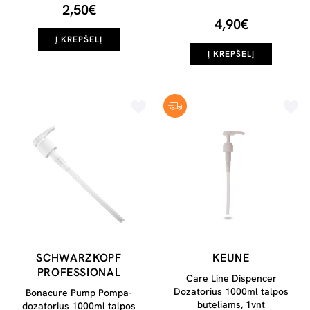
2,50€
4,90€
Į KREPŠELĮ
Į KREPŠELĮ
SCHWARZKOPF
KEUNE
PROFESSIONAL
Care Line Dispencer
Dozatorius 1000ml talpos
Bonacure Pump Pompa-
buteliams, 1vnt
dozatorius 1000ml talpos