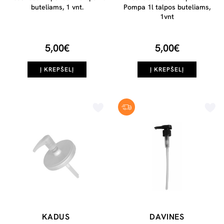
buteliams, 1 vnt.
Pompa 1l talpos buteliams,
1vnt
5,00€
5,00€
Į KREPŠELĮ
Į KREPŠELĮ
KADUS
DAVINES