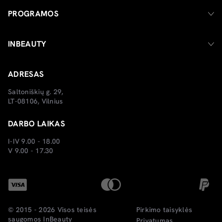
PROGRAMOS
INBEAUTY
ADRESAS
Saltoniškių g. 29,
LT-08106, Vilnius
DARBO LAIKAS
I-IV 9.00 - 18.00
V 9.00 - 17.30
© 2015 - 2026 Visos teisės
Pirkimo taisyklės
saugomos
InBeauty
Privatumas