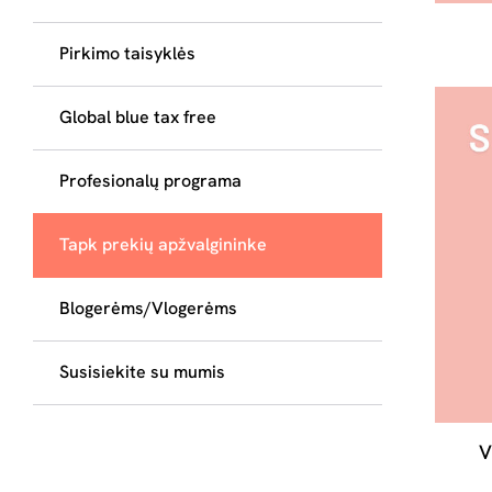
Pirkimo taisyklės
Global blue tax free
Profesionalų programa
Tapk prekių apžvalgininke
Blogerėms/Vlogerėms
Susisiekite su mumis
V