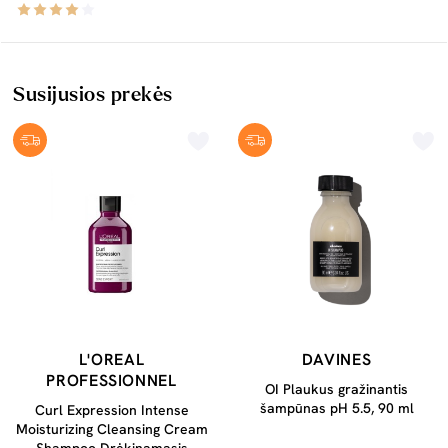
Susijusios prekės
L'OREAL
DAVINES
PROFESSIONNEL
OI Plaukus gražinantis
šampūnas pH 5.5, 90 ml
Curl Expression Intense
Moisturizing Cleansing Cream