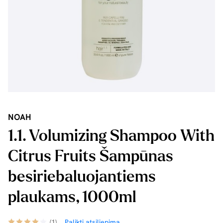
NOAH
1.1. Volumizing Shampoo With
Citrus Fruits Šampūnas
besiriebaluojantiems
plaukams, 1000ml
(1)
Palikti atsiliepimą