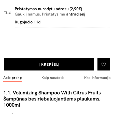
Pristatymas nurodytu adresu (2,90€)
Gauk į namus. Pristatysime
antradienį
Rugpjūčio 11d.
Į KREPŠELĮ
Apie prekę
Kaip naudotis
Kita informacija
1.1. Volumizing Shampoo With Citrus Fruits
Šampūnas besiriebaluojantiems plaukams,
1000ml