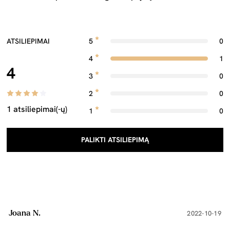
ATSILIEPIMAI
5
0
4
1
4
3
0
2
0
1 atsiliepimai(-ų)
1
0
PALIKTI ATSILIEPIMĄ
Joana N.
2022-10-19