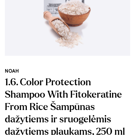
NOAH
1.6. Color Protection
Shampoo With Fitokeratine
From Rice Šampūnas
dažytiems ir sruogelėmis
dažytiems plaukams, 250 ml