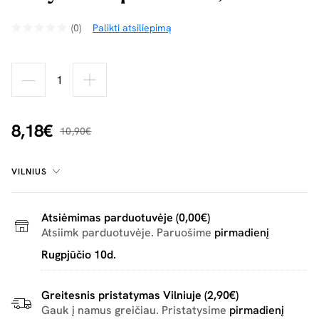
(0)
Palikti atsiliepimą
8,18€
10,90€
VILNIUS
Atsiėmimas parduotuvėje (0,00€)
Atsiimk parduotuvėje. Paruošime
pirmadienį
Rugpjūčio 10d.
Greitesnis pristatymas Vilniuje (2,90€)
Gauk į namus greičiau. Pristatysime
pirmadienį