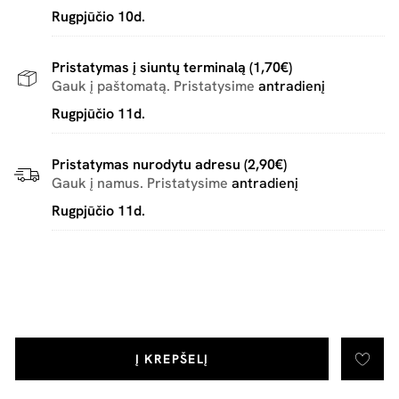
Rugpjūčio 10d.
Pristatymas į siuntų terminalą (1,70€)
Gauk į paštomatą. Pristatysime
antradienį
Rugpjūčio 11d.
Pristatymas nurodytu adresu (2,90€)
Gauk į namus. Pristatysime
antradienį
Rugpjūčio 11d.
Į KREPŠELĮ