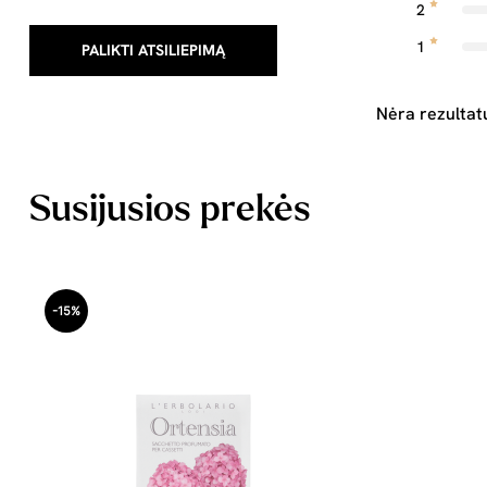
2
1
PALIKTI ATSILIEPIMĄ
Nėra rezultat
Susijusios prekės
-15%