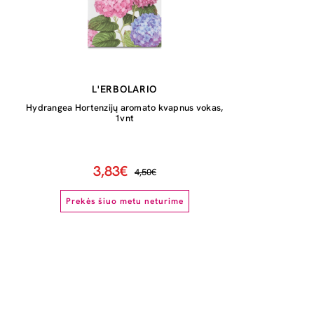
L'ERBOLARIO
Hydrangea Hortenzijų aromato kvapnus vokas,
1vnt
3,83€
4,50€
Prekės šiuo metu neturime