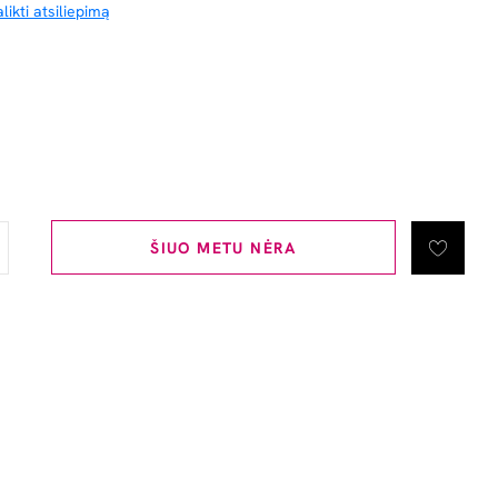
likti atsiliepimą
ŠIUO METU NĖRA