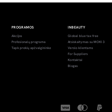
PROGRAMOS
INBEAUTY
Akcijos
Global blue tax free
Profesionalų programa
Atsiskaitymas su MOKI 3
Tapk prekių apžvalgininke
Verslo klientams
For Suppliers
Kontaktai
Blogas