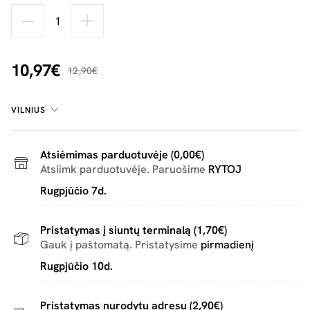
10,97€
12,90€
VILNIUS
Atsiėmimas parduotuvėje (0,00€)
Atsiimk parduotuvėje. Paruošime
RYTOJ
Rugpjūčio 7d.
Pristatymas į siuntų terminalą (1,70€)
Gauk į paštomatą. Pristatysime
pirmadienį
Rugpjūčio 10d.
Pristatymas nurodytu adresu (2,90€)