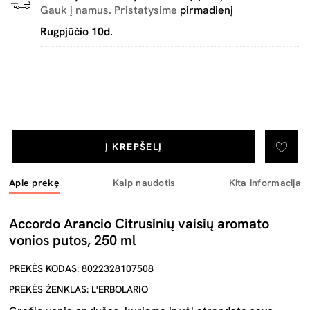
Gauk į namus. Pristatysime
pirmadienį
Rugpjūčio 10d.
Į KREPŠELĮ
Apie prekę
Kaip naudotis
Kita informacija
Accordo Arancio Citrusinių vaisių aromato
vonios putos, 250 ml
PREKĖS KODAS: 8022328107508
PREKĖS ŽENKLAS: L'ERBOLARIO