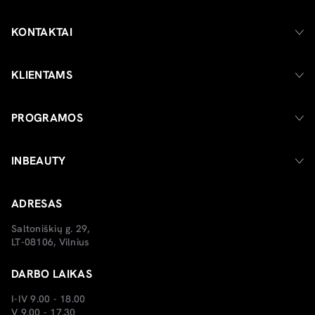
KONTAKTAI
KLIENTAMS
PROGRAMOS
INBEAUTY
ADRESAS
Saltoniškių g. 29,
LT-08106, Vilnius
DARBO LAIKAS
I-IV 9.00 - 18.00
V 9.00 - 17.30