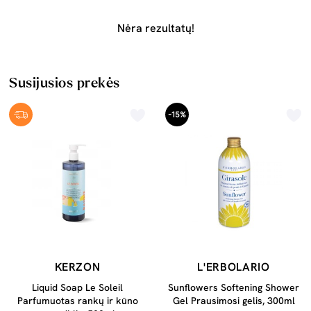
Nėra rezultatų!
Susijusios prekės
-15%
KERZON
L'ERBOLARIO
Liquid Soap Le Soleil
Sunflowers Softening Shower
Parfumuotas rankų ir kūno
Gel Prausimosi gelis, 300ml