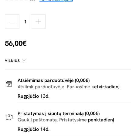
56,00€
VILNIUS
Atsiėmimas parduotuvėje (0,00€)
Atsiimk parduotuvėje. Paruošime
ketvirtadienį
Rugpjūčio 13d.
Pristatymas į siuntų terminalą (0,00€)
Gauk į paštomatą. Pristatysime
penktadienį
Rugpjūčio 14d.