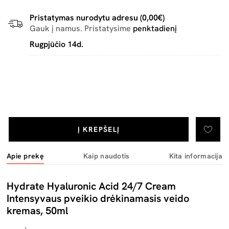
Pristatymas nurodytu adresu (0,00€)
Gauk į namus. Pristatysime
penktadienį
Rugpjūčio 14d.
Į KREPŠELĮ
Apie prekę
Kaip naudotis
Kita informacija
Hydrate Hyaluronic Acid 24/7 Cream
Intensyvaus pveikio drėkinamasis veido
kremas, 50ml