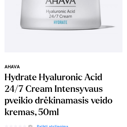
AHAVA
Hydrate Hyaluronic Acid
24/7 Cream Intensyvaus
pveikio drėkinamasis veido
kremas, 50ml
(0)
Palikti atsiliepimą