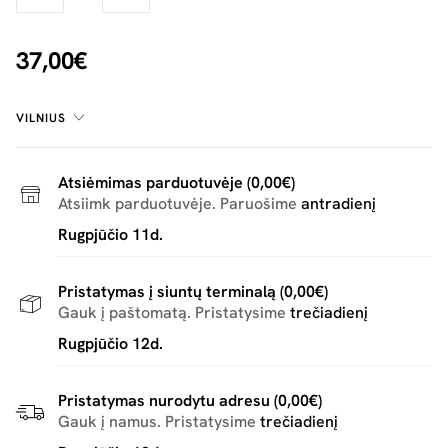
37,00€
VILNIUS
Atsiėmimas parduotuvėje (0,00€)
Atsiimk parduotuvėje. Paruošime
antradienį
Rugpjūčio 11d.
Pristatymas į siuntų terminalą (0,00€)
Gauk į paštomatą. Pristatysime
trečiadienį
Rugpjūčio 12d.
Pristatymas nurodytu adresu (0,00€)
Gauk į namus. Pristatysime
trečiadienį