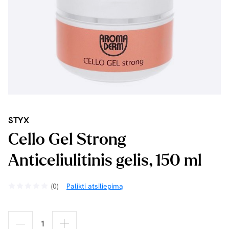
STYX
Cello Gel Strong
Anticeliulitinis gelis, 150 ml
(0)
Palikti atsiliepimą