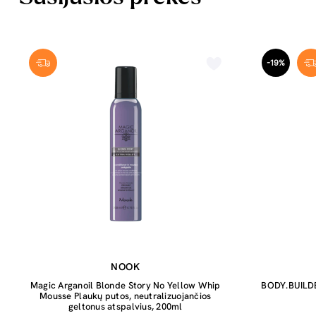
-19%
NOOK
Magic Arganoil Blonde Story No Yellow Whip
BODY.BUILDE
Mousse Plaukų putos, neutralizuojančios
geltonus atspalvius, 200ml