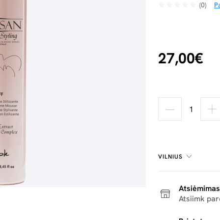
(0)
Pa
27,00€
VILNIUS
Atsiėmimas
Atsiimk pa