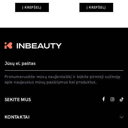
Į KREPŠELĮ
Į KREPŠELĮ
Prenumeruokite mūsų naujienlaiškį ir būkite pirmieji sužinoję
apie naujausius mūsų pasiūlymus bei produktus.
SEKITE MUS
KONTAKTAI