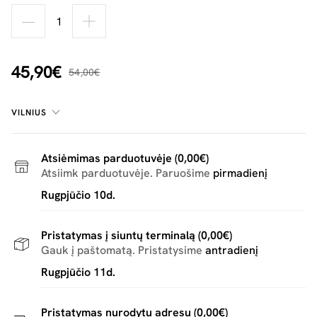
45,90€
54,00€
VILNIUS
Atsiėmimas parduotuvėje (0,00€)
Atsiimk parduotuvėje. Paruošime
pirmadienį
Rugpjūčio 10d.
Pristatymas į siuntų terminalą (0,00€)
Gauk į paštomatą. Pristatysime
antradienį
Rugpjūčio 11d.
Pristatymas nurodytu adresu (0,00€)