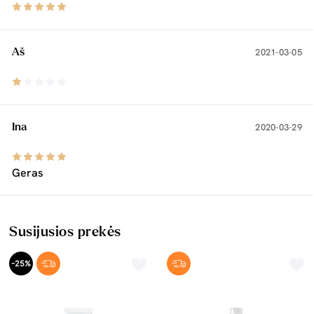
Aš
2021-03-05
Ina
2020-03-29
Geras
Susijusios prekės
-25%