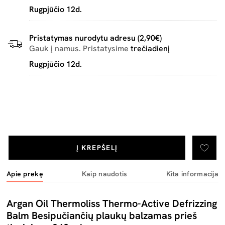
Rugpjūčio 12d.
Pristatymas nurodytu adresu (2,90€)
Gauk į namus. Pristatysime
trečiadienį
Rugpjūčio 12d.
Į KREPŠELĮ
Apie prekę
Kaip naudotis
Kita informacija
Argan Oil Thermoliss Thermo-Active Defrizzing
Balm Besipučiančių plaukų balzamas prieš