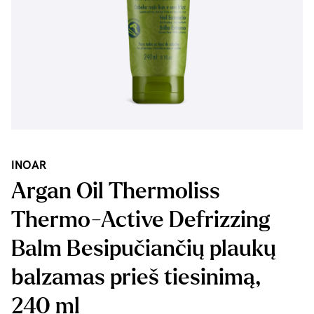
INOAR
Argan Oil Thermoliss
Thermo-Active Defrizzing
Balm Besipučiančių plaukų
balzamas prieš tiesinimą,
240 ml