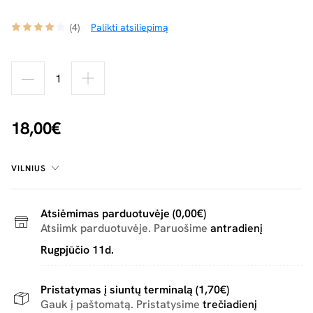
(4)
Palikti atsiliepimą
18,00€
VILNIUS
Atsiėmimas parduotuvėje (0,00€)
Atsiimk parduotuvėje. Paruošime
antradienį
Rugpjūčio 11d.
Pristatymas į siuntų terminalą (1,70€)
Gauk į paštomatą. Pristatysime
trečiadienį