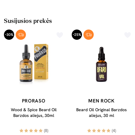
Susijusios prekės
-30%
-25%
PRORASO
MEN ROCK
Wood & Spice Beard Oil
Beard Oil Original Barzdos
Barzdos aliejus, 30ml
aliejus, 30 ml
(8)
(4)