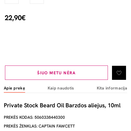
22,90€
ŠIUO METU NĖRA
Apie prekę
Kaip naudotis
Kita informacija
Private Stock Beard Oil Barzdos aliejus, 10ml
PREKĖS KODAS: 5060338440300
PREKĖS ŽENKLAS: CAPTAIN FAWCETT