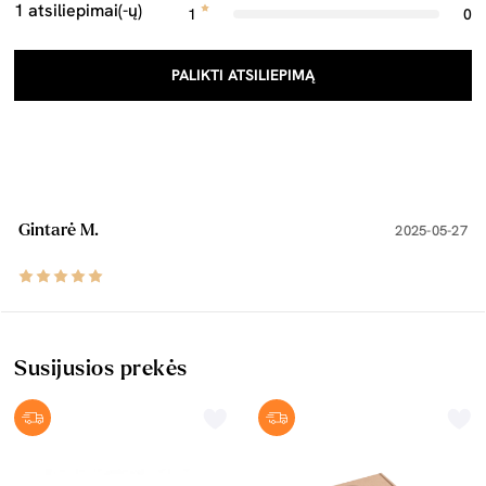
1 atsiliepimai(-ų)
1
0
PALIKTI ATSILIEPIMĄ
Gintarė M.
2025-05-27
Susijusios prekės