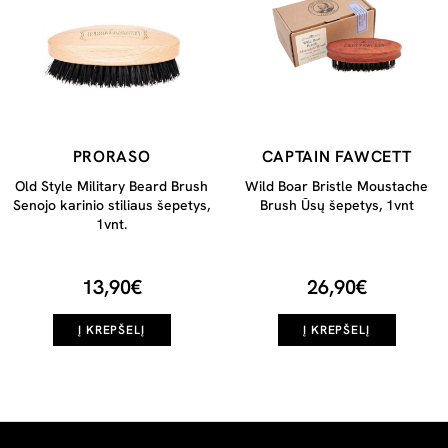
PRORASO
CAPTAIN FAWCETT
Old Style Military Beard Brush
Wild Boar Bristle Moustache
Senojo karinio stiliaus šepetys,
Brush Ūsų šepetys, 1vnt
1vnt.
13,90€
26,90€
Į KREPŠELĮ
Į KREPŠELĮ