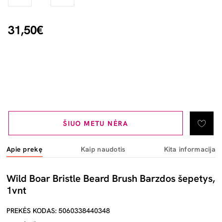
31,50€
ŠIUO METU NĖRA
Apie prekę
Kaip naudotis
Kita informacija
Wild Boar Bristle Beard Brush Barzdos šepetys,
1vnt
PREKĖS KODAS: 5060338440348