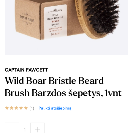
CAPTAIN FAWCETT
Wild Boar Bristle Beard
Brush Barzdos šepetys, 1vnt
(1)
Palikti atsiliepimą