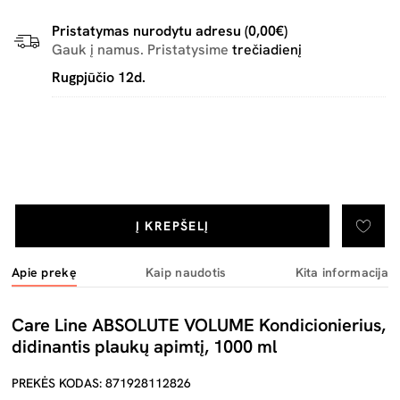
Pristatymas nurodytu adresu (0,00€)
Gauk į namus. Pristatysime
trečiadienį
Rugpjūčio 12d.
Į KREPŠELĮ
Apie prekę
Kaip naudotis
Kita informacija
Care Line ABSOLUTE VOLUME Kondicionierius,
didinantis plaukų apimtį, 1000 ml
PREKĖS KODAS: 871928112826