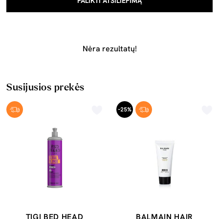
PALIKTI ATSILIEPIMĄ
Nėra rezultatų!
Susijusios prekės
-25%
TIGI BED HEAD
BALMAIN HAIR