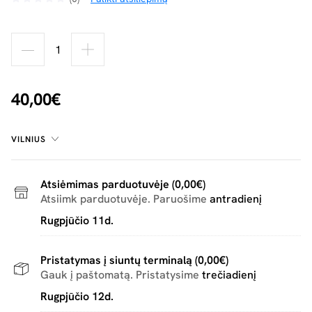
40,00€
VILNIUS
Atsiėmimas parduotuvėje (0,00€)
Atsiimk parduotuvėje. Paruošime
antradienį
Rugpjūčio 11d.
Pristatymas į siuntų terminalą (0,00€)
Gauk į paštomatą. Pristatysime
trečiadienį
Rugpjūčio 12d.