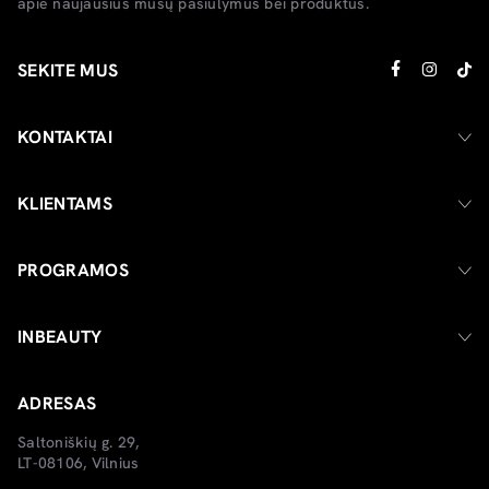
apie naujausius mūsų pasiūlymus bei produktus.
SEKITE MUS
KONTAKTAI
KLIENTAMS
PROGRAMOS
INBEAUTY
ADRESAS
Saltoniškių g. 29,
LT-08106, Vilnius