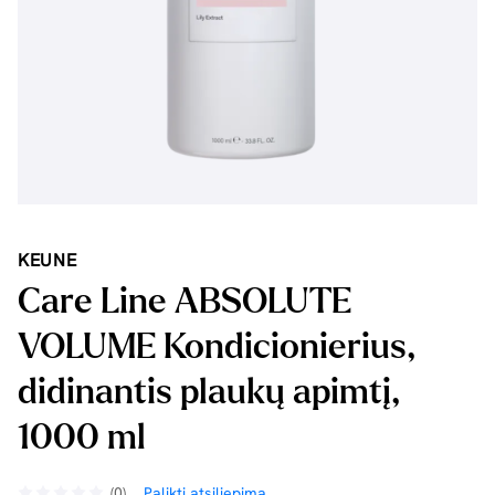
KEUNE
Care Line ABSOLUTE
VOLUME Kondicionierius,
didinantis plaukų apimtį,
1000 ml
(0)
Palikti atsiliepimą