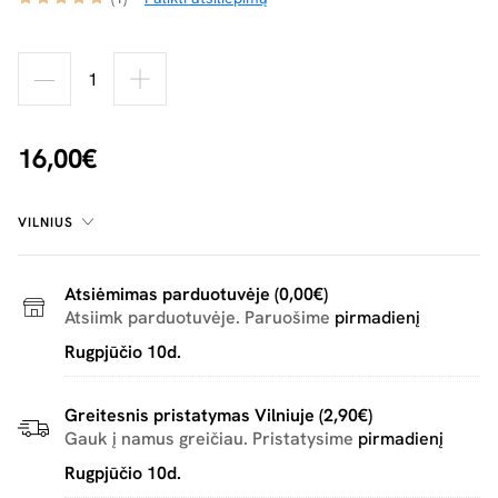
16,00€
VILNIUS
Atsiėmimas parduotuvėje (0,00€)
Atsiimk parduotuvėje. Paruošime
pirmadienį
Rugpjūčio 10d.
Greitesnis pristatymas Vilniuje (2,90€)
Gauk į namus greičiau. Pristatysime
pirmadienį
Rugpjūčio 10d.