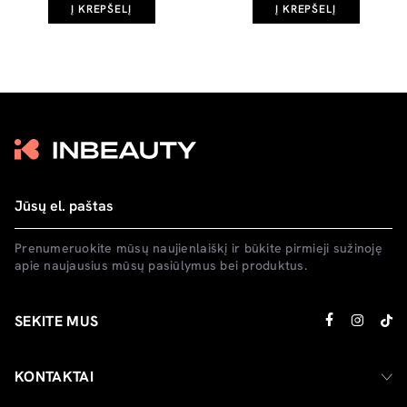
Į KREPŠELĮ
Į KREPŠELĮ
Prenumeruokite mūsų naujienlaiškį ir būkite pirmieji sužinoję
apie naujausius mūsų pasiūlymus bei produktus.
SEKITE MUS
KONTAKTAI