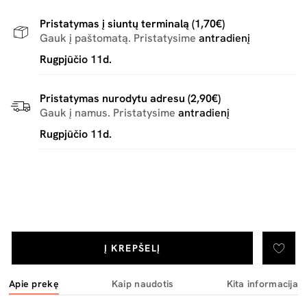
Pristatymas į siuntų terminalą (1,70€)
Gauk į paštomatą. Pristatysime
antradienį
Rugpjūčio 11d.
Pristatymas nurodytu adresu (2,90€)
Gauk į namus. Pristatysime
antradienį
Rugpjūčio 11d.
Į KREPŠELĮ
Apie prekę
Kaip naudotis
Kita informacija