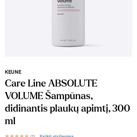
KEUNE
Care Line ABSOLUTE
VOLUME Šampūnas,
didinantis plaukų apimtį, 300
ml
(1)
Palikti atsiliepimą