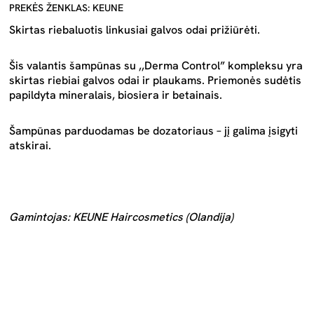
PREKĖS ŽENKLAS: KEUNE
Skirtas riebaluotis linkusiai galvos odai prižiūrėti.
Šis valantis šampūnas su ,,Derma Control” kompleksu yra
skirtas riebiai galvos odai ir plaukams. Priemonės sudėtis
papildyta mineralais, biosiera ir betainais.
Šampūnas parduodamas be dozatoriaus – jį galima įsigyti
atskirai.
Gamintojas: KEUNE Haircosmetics (Olandija)