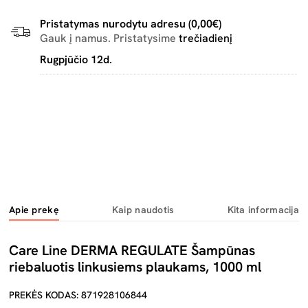
Pristatymas nurodytu adresu (0,00€)
Gauk į namus. Pristatysime
trečiadienį
Rugpjūčio 12d.
Apie prekę
Kaip naudotis
Kita informacija
Care Line DERMA REGULATE Šampūnas
riebaluotis linkusiems plaukams, 1000 ml
PREKĖS KODAS: 871928106844