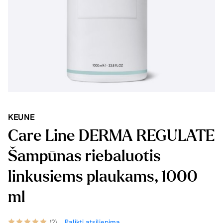
KEUNE
Care Line DERMA REGULATE
Šampūnas riebaluotis
linkusiems plaukams, 1000
ml
(2)
Palikti atsiliepimą