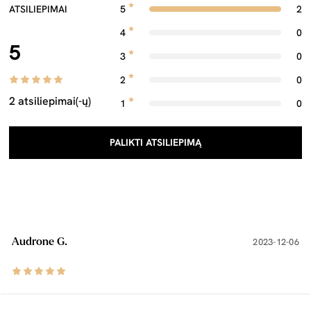
ATSILIEPIMAI
5
2
4
0
5
3
0
2
0
2 atsiliepimai(-ų)
1
0
PALIKTI ATSILIEPIMĄ
Audrone G.
2023-12-06