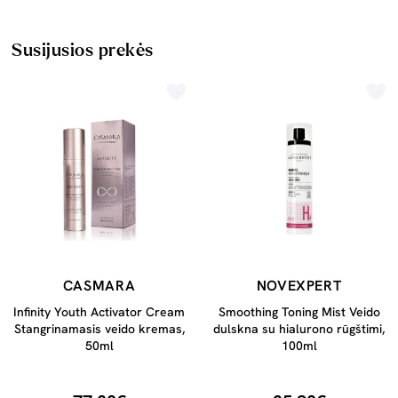
Susijusios prekės
CASMARA
NOVEXPERT
Infinity Youth Activator Cream
Smoothing Toning Mist Veido
Stangrinamasis veido kremas,
dulskna su hialurono rūgštimi,
50ml
100ml