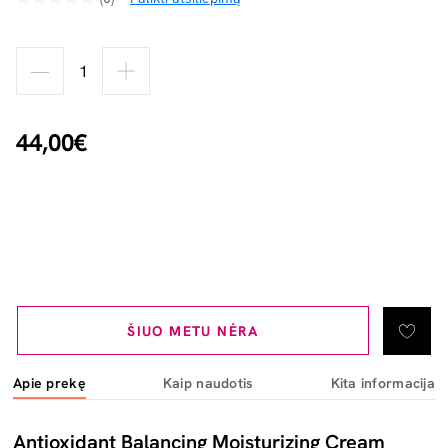
44,00€
ŠIUO METU NĖRA
Apie prekę
Kaip naudotis
Kita informacija
Antioxidant Balancing Moisturizing Cream