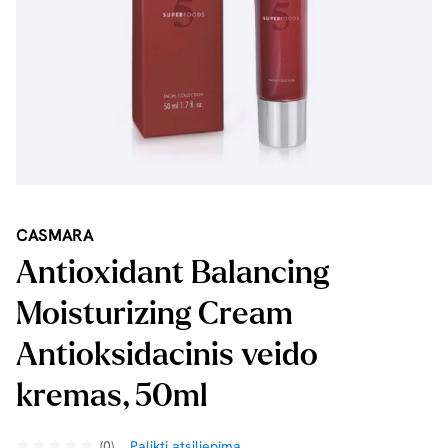
CASMARA
Antioxidant Balancing
Moisturizing Cream
Antioksidacinis veido
kremas, 50ml
(0)
Palikti atsiliepimą