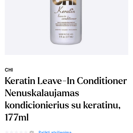
CHI
Keratin Leave-In Conditioner
Nenuskalaujamas
kondicionierius su keratinu,
177ml
(0)
Palikti atsiliepimą