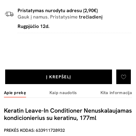
Pristatymas nurodytu adresu (2,90€)
Gauk į namus. Pristatysime
trečiadienį
Rugpjūčio 12d.
Į KREPŠELĮ
Apie prekę
Kaip naudotis
Kita informacija
Keratin Leave-In Conditioner Nenuskalaujamas
kondicionierius su keratinu, 177ml
PREKĖS KODAS: 633911728932