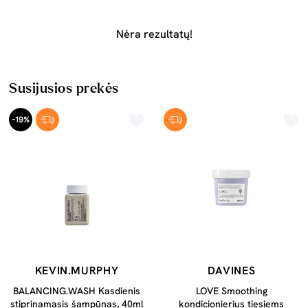
Nėra rezultatų!
Susijusios prekės
-19%
KEVIN.MURPHY
DAVINES
BALANCING.WASH Kasdienis
LOVE Smoothing
stiprinamasis šampūnas, 40ml
kondicionierius tiesiems