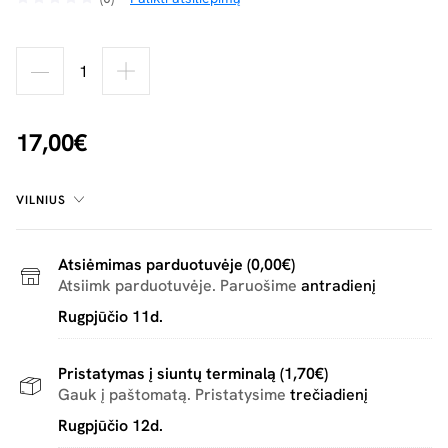
17,00€
VILNIUS
Atsiėmimas parduotuvėje (0,00€)
Atsiimk parduotuvėje. Paruošime
antradienį
Rugpjūčio 11d.
Pristatymas į siuntų terminalą (1,70€)
Gauk į paštomatą. Pristatysime
trečiadienį
Rugpjūčio 12d.