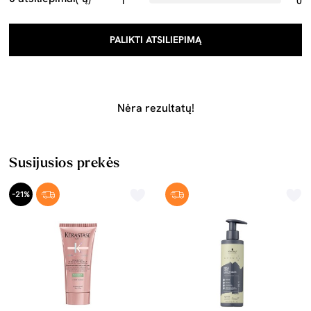
1
0
PALIKTI ATSILIEPIMĄ
Nėra rezultatų!
Susijusios prekės
-21%