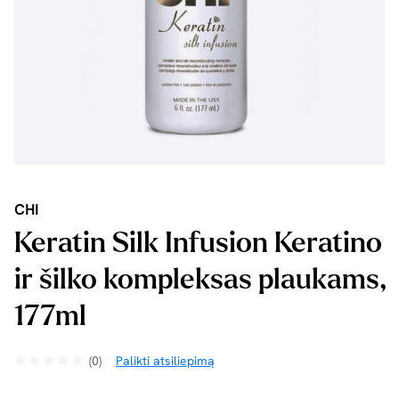
CHI
Keratin Silk Infusion Keratino
ir šilko kompleksas plaukams,
177ml
(0)
Palikti atsiliepimą