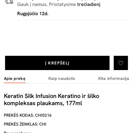
Gauk į namus. Pristatysime
trečiadienį
Rugpjūčio 12d.
Į KREPŠELĮ
Apie prekę
Kaip naudotis
Kita informacija
Keratin Silk Infusion Keratino ir šilko
kompleksas plaukams, 177ml
PREKĖS KODAS: CHI0216
PREKĖS ŽENKLAS: CHI