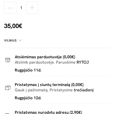
35,00€
VILNIUS
Atsiėmimas parduotuvėje (0,00€)
Atsiimk parduotuvėje. Paruošime
RYTOJ
Rugpjūčio 11d.
Pristatymas į siuntų terminalą (0,00€)
Gauk į paštomatą. Pristatysime
trečiadienį
Rugpjūčio 12d.
Pristatymas nurodytu adresu (2,90€)