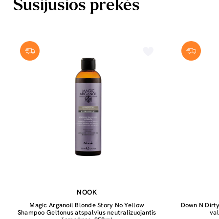
Susijusios prekės
NOOK
Magic Arganoil Blonde Story No Yellow
Down N Dirty
Shampoo Geltonus atspalvius neutralizuojantis
va