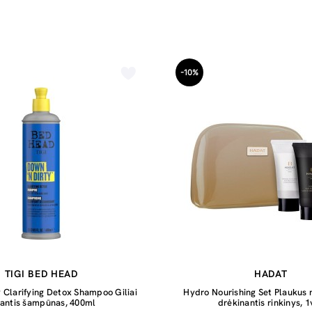
-10%
TIGI BED HEAD
HADAT
 Clarifying Detox Shampoo Giliai
Hydro Nourishing Set Plaukus m
lantis šampūnas, 400ml
drėkinantis rinkinys, 1