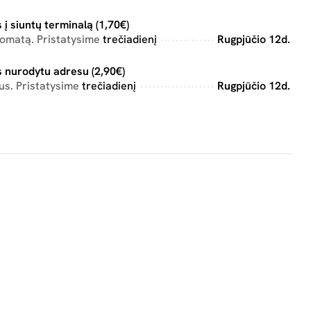
 į siuntų terminalą (1,70€)
tomatą. Pristatysime
trečiadienį
Rugpjūčio 12d.
 nurodytu adresu (2,90€)
us. Pristatysime
trečiadienį
Rugpjūčio 12d.