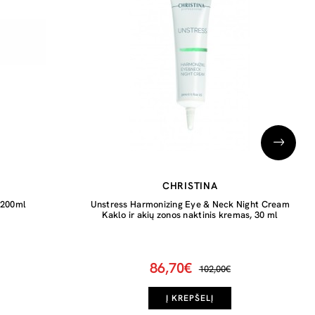
CHRISTINA
 200ml
Unstress Harmonizing Eye & Neck Night Cream
Kaklo ir akių zonos naktinis kremas, 30 ml
86,70€
102,00€
Į KREPŠELĮ