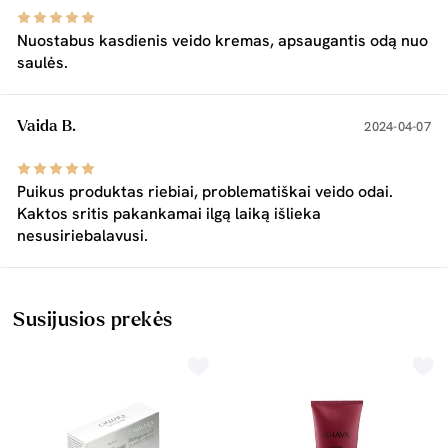
Nuostabus kasdienis veido kremas, apsaugantis odą nuo
saulės.
Vaida B.
2024-04-07
Puikus produktas riebiai, problematiškai veido odai.
Kaktos sritis pakankamai ilgą laiką išlieka
nesusiriebalavusi.
Susijusios prekės