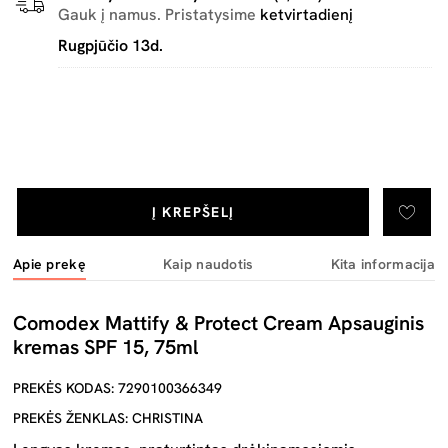
Gauk į namus. Pristatysime
ketvirtadienį
Rugpjūčio 13d.
Į KREPŠELĮ
Apie prekę
Kaip naudotis
Kita informacija
Comodex Mattify & Protect Cream Apsauginis
kremas SPF 15, 75ml
PREKĖS KODAS: 7290100366349
PREKĖS ŽENKLAS: CHRISTINA