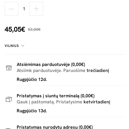
45,05€
53,00€
VILNIUS
Atsiėmimas parduotuvėje (0,00€)
Atsiimk parduotuvėje. Paruošime
trečiadienį
Rugpjūčio 12d.
Pristatymas į siuntų terminalą (0,00€)
Gauk į paštomatą. Pristatysime
ketvirtadienį
Rugpjūčio 13d.
Pristatymas nurodytu adresu (0,00€)