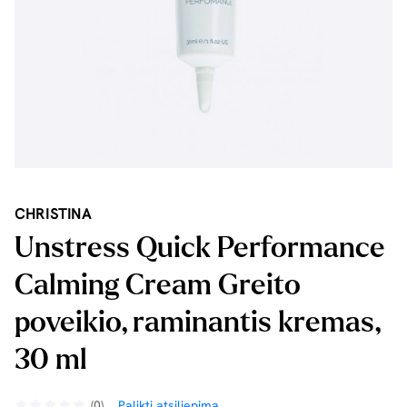
CHRISTINA
Unstress Quick Performance
Calming Cream Greito
poveikio, raminantis kremas,
30 ml
(0)
Palikti atsiliepimą