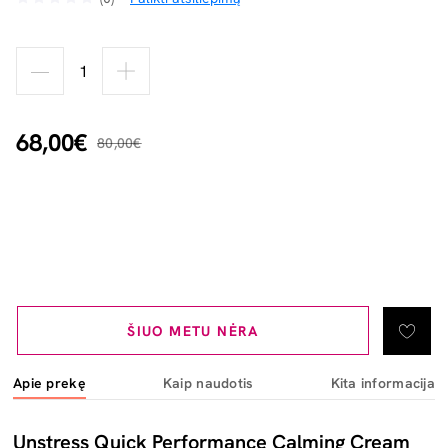
68,00€
80,00€
ŠIUO METU NĖRA
Apie prekę
Kaip naudotis
Kita informacija
Unstress Quick Performance Calming Cream