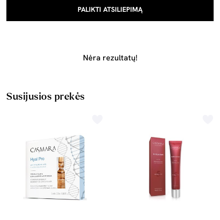
PALIKTI ATSILIEPIMĄ
Nėra rezultatų!
Susijusios prekės