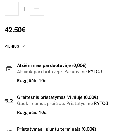
42,50€
VILNIUS
Atsiėmimas parduotuvėje (0,00€)
Atsiimk parduotuvėje. Paruošime
RYTOJ
Rugpjūčio 10d.
Greitesnis pristatymas Vilniuje (0,00€)
Gauk į namus greičiau. Pristatysime
RYTOJ
Rugpjūčio 10d.
Pristatymas į siuntų terminalą (0,00€)