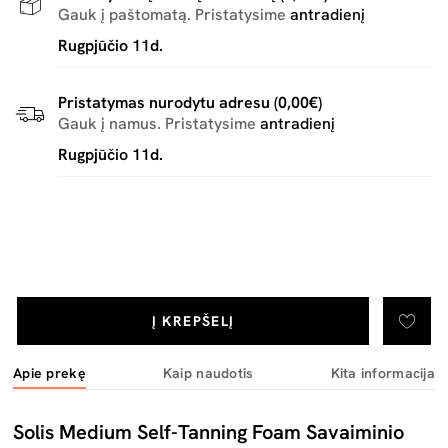
Gauk į paštomatą. Pristatysime
antradienį
Rugpjūčio 11d.
Pristatymas nurodytu adresu (0,00€)
Gauk į namus. Pristatysime
antradienį
Rugpjūčio 11d.
Į KREPŠELĮ
Apie prekę
Kaip naudotis
Kita informacija
Solis Medium Self-Tanning Foam Savaiminio