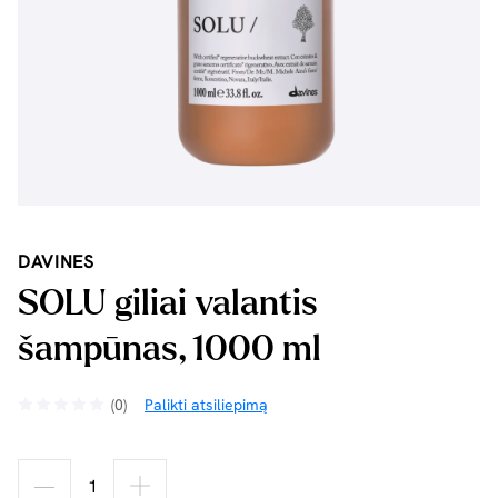
DAVINES
SOLU giliai valantis
šampūnas, 1000 ml
(0)
Palikti atsiliepimą