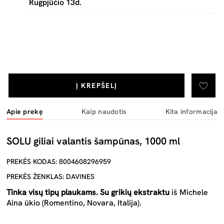
Rugpjūčio 13d.
Į KREPŠELĮ
Apie prekę
Kaip naudotis
Kita informacija
SOLU giliai valantis šampūnas, 1000 ml
PREKĖS KODAS: 8004608296959
PREKĖS ŽENKLAS: DAVINES
Tinka visų tipų plaukams. Su grikių ekstraktu
iš Michele
Aina ūkio (Romentino, Novara, Italija).