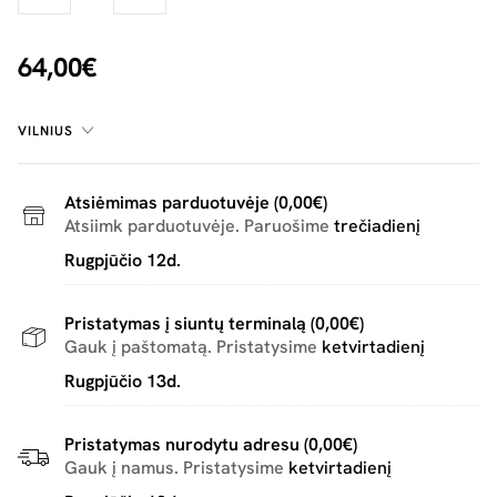
64,00€
VILNIUS
Atsiėmimas parduotuvėje (0,00€)
Atsiimk parduotuvėje. Paruošime
trečiadienį
Rugpjūčio 12d.
Pristatymas į siuntų terminalą (0,00€)
Gauk į paštomatą. Pristatysime
ketvirtadienį
Rugpjūčio 13d.
Pristatymas nurodytu adresu (0,00€)
Gauk į namus. Pristatysime
ketvirtadienį