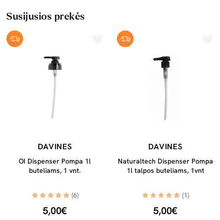
Susijusios prekės
DAVINES
DAVINES
OI Dispenser Pompa 1l
Naturaltech Dispenser Pompa
buteliams, 1 vnt.
1l talpos buteliams, 1vnt
(6)
(1)
5,00€
5,00€