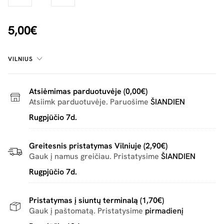
5,00€
VILNIUS
Atsiėmimas parduotuvėje (0,00€)
Atsiimk parduotuvėje. Paruošime
ŠIANDIEN
Rugpjūčio 7d.
Greitesnis pristatymas Vilniuje (2,90€)
Gauk į namus greičiau. Pristatysime
ŠIANDIEN
Rugpjūčio 7d.
Pristatymas į siuntų terminalą (1,70€)
Gauk į paštomatą. Pristatysime
pirmadienį