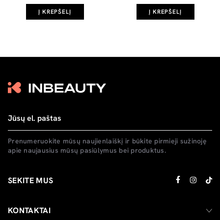
Į KREPŠELĮ
Į KREPŠELĮ
Prenumeruokite mūsų naujienlaiškį ir būkite pirmieji sužinoję
apie naujausius mūsų pasiūlymus bei produktus.
SEKITE MUS
KONTAKTAI