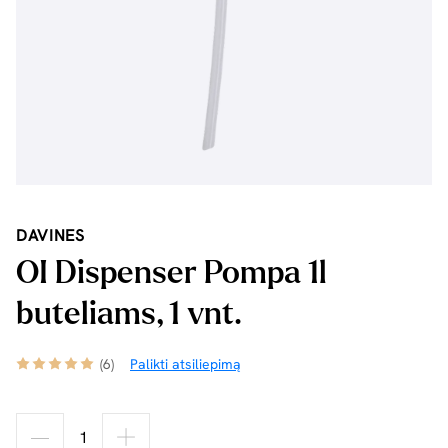
DAVINES
OI Dispenser Pompa 1l
buteliams, 1 vnt.
(6)
Palikti atsiliepimą