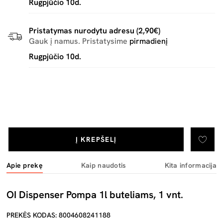
Rugpjūčio 10d.
Pristatymas nurodytu adresu (2,90€)
Gauk į namus. Pristatysime
pirmadienį
Rugpjūčio 10d.
Į KREPŠELĮ
Apie prekę
Kaip naudotis
Kita informacija
OI Dispenser Pompa 1l buteliams, 1 vnt.
PREKĖS KODAS: 8004608241188