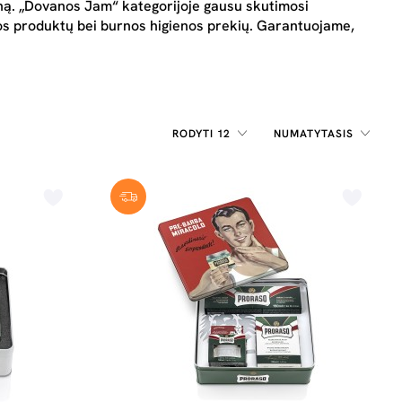
eną. „Dovanos Jam“ kategorijoje gausu skutimosi
ros produktų bei burnos higienos prekių. Garantuojame,
RODYTI 12
NUMATYTASIS