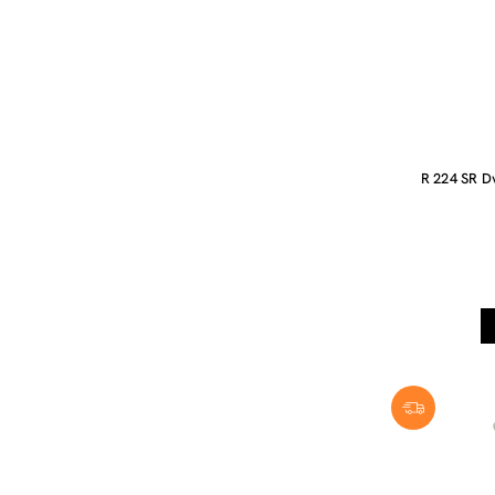
R 224 SR D