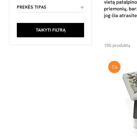
vietą patalpin
PREKĖS TIPAS
priemonių, bar
jog čia atrasit
TAIKYTI FILTRĄ
150 produktų