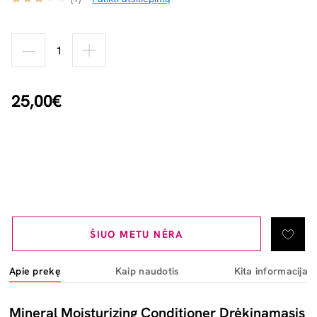
25,00€
ŠIUO METU NĖRA
Apie prekę
Kaip naudotis
Kita informacija
Mineral Moisturizing Conditioner Drėkinamasis