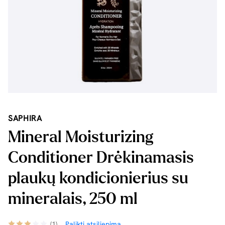
SAPHIRA
Mineral Moisturizing
Conditioner Drėkinamasis
plaukų kondicionierius su
mineralais, 250 ml
(1)
Palikti atsiliepimą