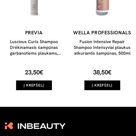
PREVIA
WELLA PROFESSIONALS
Luscious Curls Shampoo
Fusion Intensive Repair
Drėkinamasis šampūnas
Shampoo Intensyviai plaukus
garbanotiems plaukams,
atkuriantis šampūnas, 500ml
250ml
23,50€
38,50€
Į KREPŠELĮ
Į KREPŠELĮ