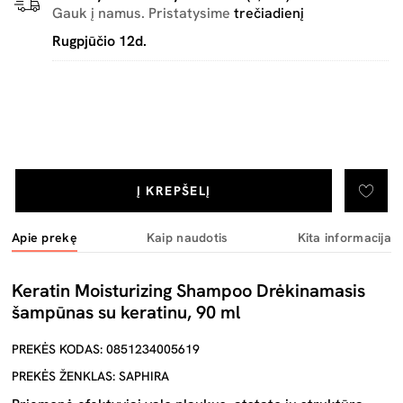
Gauk į namus. Pristatysime
trečiadienį
Rugpjūčio 12d.
Į KREPŠELĮ
Apie prekę
Kaip naudotis
Kita informacija
Keratin Moisturizing Shampoo Drėkinamasis
šampūnas su keratinu, 90 ml
PREKĖS KODAS: 0851234005619
PREKĖS ŽENKLAS: SAPHIRA