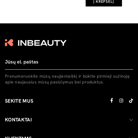
Į KREPŠELĮ
Prenumeruokite mūsų naujienlaiškį ir būkite pirmieji sužinoję
apie naujausius mūsų pasiūlymus bei produktus.
SEKITE MUS
KONTAKTAI