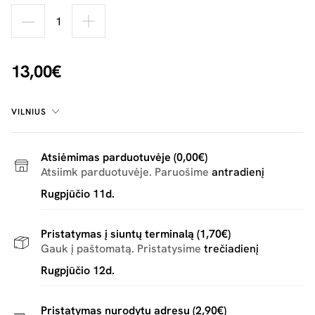
13,00€
VILNIUS
Atsiėmimas parduotuvėje (0,00€)
Atsiimk parduotuvėje. Paruošime
antradienį
Rugpjūčio 11d.
Pristatymas į siuntų terminalą (1,70€)
Gauk į paštomatą. Pristatysime
trečiadienį
Rugpjūčio 12d.
Pristatymas nurodytu adresu (2,90€)