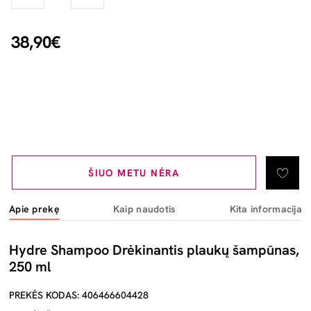
38,90€
ŠIUO METU NĖRA
Apie prekę
Kaip naudotis
Kita informacija
Hydre Shampoo Drėkinantis plaukų šampūnas,
250 ml
PREKĖS KODAS: 406466604428