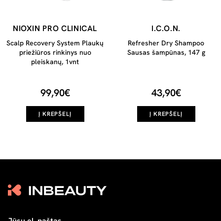
NIOXIN PRO CLINICAL
I.C.O.N.
Scalp Recovery System Plaukų
Refresher Dry Shampoo
priežiūros rinkinys nuo
Sausas šampūnas, 147 g
pleiskanų, 1vnt
99,90€
43,90€
Į KREPŠELĮ
Į KREPŠELĮ