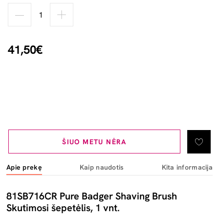
41,50€
ŠIUO METU NĖRA
Apie prekę
Kaip naudotis
Kita informacija
81SB716CR Pure Badger Shaving Brush
Skutimosi šepetėlis, 1 vnt.