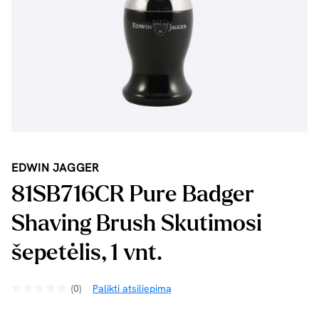
EDWIN JAGGER
81SB716CR Pure Badger
Shaving Brush Skutimosi
šepetėlis, 1 vnt.
(0)
Palikti atsiliepimą