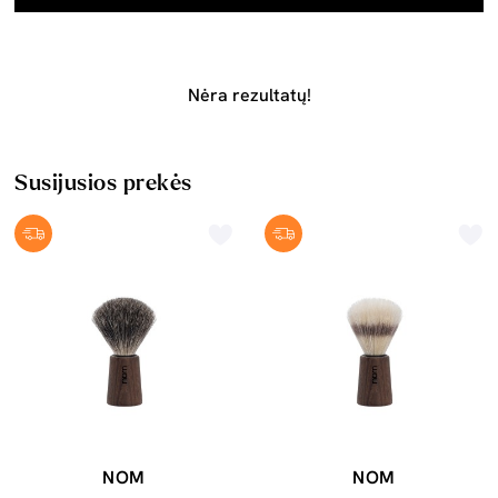
Nėra rezultatų!
Susijusios prekės
NOM
NOM