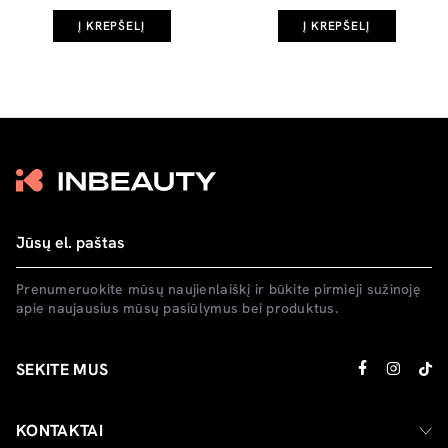
Į KREPŠELĮ
Į KREPŠELĮ
Prenumeruokite mūsų naujienlaiškį ir būkite pirmieji sužinoję
apie naujausius mūsų pasiūlymus bei produktus.
SEKITE MUS
KONTAKTAI