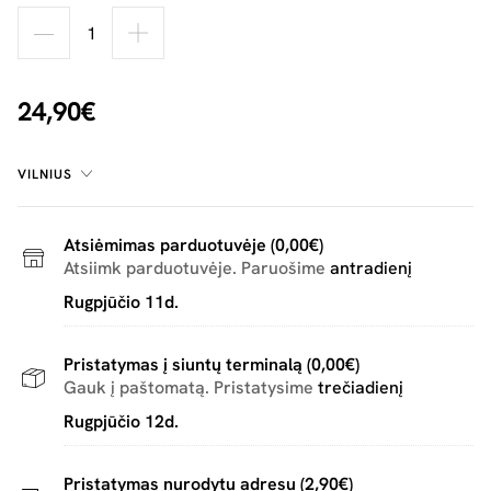
24,90€
VILNIUS
Atsiėmimas parduotuvėje (0,00€)
Atsiimk parduotuvėje. Paruošime
antradienį
Rugpjūčio 11d.
Pristatymas į siuntų terminalą (0,00€)
Gauk į paštomatą. Pristatysime
trečiadienį
Rugpjūčio 12d.
Pristatymas nurodytu adresu (2,90€)