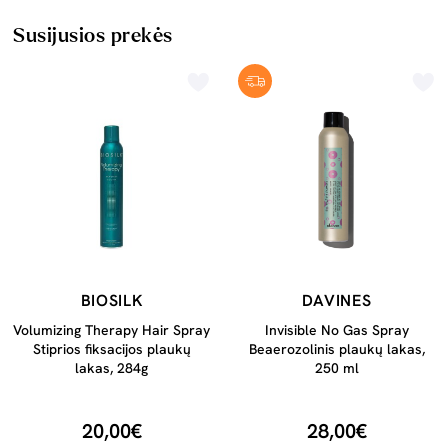
Susijusios prekės
BIOSILK
DAVINES
Volumizing Therapy Hair Spray
Invisible No Gas Spray
Stiprios fiksacijos plaukų
Beaerozolinis plaukų lakas,
lakas, 284g
250 ml
20,00€
28,00€