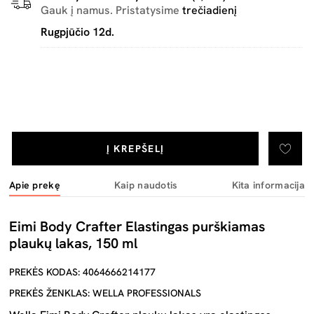
Gauk į namus. Pristatysime
trečiadienį
Rugpjūčio 12d.
Į KREPŠELĮ
Apie prekę
Kaip naudotis
Kita informacija
Eimi Body Crafter Elastingas purškiamas
plaukų lakas, 150 ml
PREKĖS KODAS: 4064666214177
PREKĖS ŽENKLAS: WELLA PROFESSIONALS