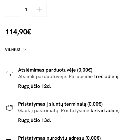
114,90€
VILNIUS
Atsiėmimas parduotuvėje (0,00€)
Atsiimk parduotuvėje. Paruošime
trečiadienį
Rugpjūčio 12d.
Pristatymas į siuntų terminalą (0,00€)
Gauk į paštomatą. Pristatysime
ketvirtadienį
Rugpjūčio 13d.
Pristatymas nurodytu adresu (0,00€)