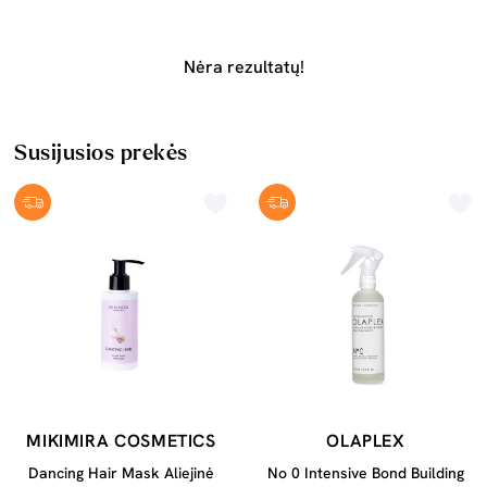
Nėra rezultatų!
Susijusios prekės
MIKIMIRA COSMETICS
OLAPLEX
Dancing Hair Mask Aliejinė
No 0 Intensive Bond Building