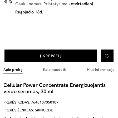
Gauk į namus. Pristatysime
ketvirtadienį
Rugpjūčio 13d.
Į KREPŠELĮ
Apie prekę
Kaip naudotis
Kita informacija
Cellular Power Concentrate Energizuojantis
veido serumas, 30 ml
PREKĖS KODAS: 7640107050107
PREKĖS ŽENKLAS: SKINCODE