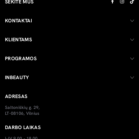
SEKITE MUS
KONTAKTAI
KLIENTAMS
PROGRAMOS
INBEAUTY
ADRESAS
Saltoniškių g. 29,
LT-08106, Vilnius
DARBO LAIKAS
I-IV 9.00 - 18.00