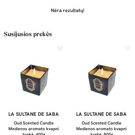
Nėra rezultatų!
Susijusios prekės
LA SULTANE DE SABA
LA SULTANE DE SABA
Oud Scented Candle
Oud Scented Candle
Medienos aromato kvapni
Medienos aromato kvapni
žvakė, 400g
žvakė, 800g