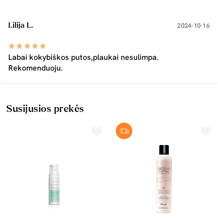
Lilija L.
2024-10-16
Labai kokybiškos putos,plaukai nesulimpa.
Rekomenduoju.
Susijusios prekės