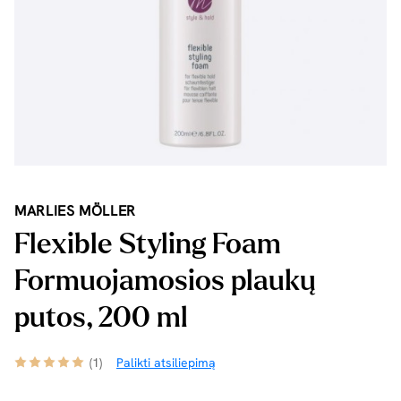
MARLIES MÖLLER
Flexible Styling Foam
Formuojamosios plaukų
putos, 200 ml
(1)
Palikti atsiliepimą