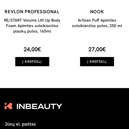
REVLON PROFESSIONAL
NOOK
RE/START Volume Lift-Up Body
Artisan Puff Apimties
Foam Apimties suteikiančios
suteikiančios putos, 250 ml
plaukų putos, 165ml
24,00€
27,00€
Į KREPŠELĮ
Į KREPŠELĮ