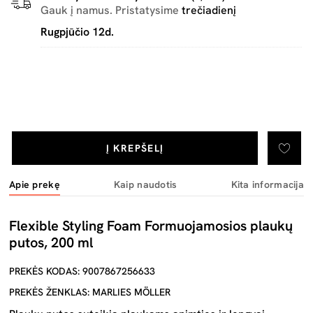
Gauk į namus. Pristatysime
trečiadienį
Rugpjūčio 12d.
Į KREPŠELĮ
Apie prekę
Kaip naudotis
Kita informacija
Flexible Styling Foam Formuojamosios plaukų
putos, 200 ml
PREKĖS KODAS: 9007867256633
PREKĖS ŽENKLAS: MARLIES MÖLLER