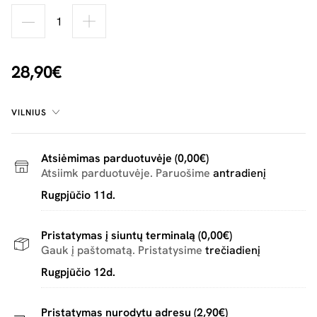
28,90€
VILNIUS
Atsiėmimas parduotuvėje (0,00€)
Atsiimk parduotuvėje. Paruošime
antradienį
Rugpjūčio 11d.
Pristatymas į siuntų terminalą (0,00€)
Gauk į paštomatą. Pristatysime
trečiadienį
Rugpjūčio 12d.
Pristatymas nurodytu adresu (2,90€)